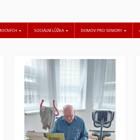
EMOCNÝCH
SOCIÁLNÍ LŮŽKA
DOMOV PRO SENIORY