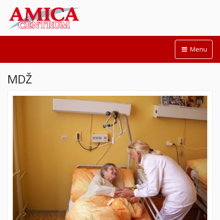
Menu
MDŽ