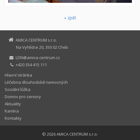
« zpět
AMICA CENTRUM s.r.o.
Na Vyhlídce 20, 350 02 Cheb
LDN@amica-centrum.cz
+420 354 415 111
Hlavní stránka
Léčebna dlouhodobě nemocných
Sociální lůžka
Domov pro seniory
Aktuality
Kariéra
Kontakty
© 2026
AMICA CENTRUM s.r.o.