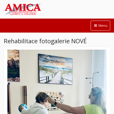
Menu
Rehabilitace fotogalerie NOVÉ