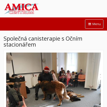
Menu
Společná canisterapie s Očním
stacionářem